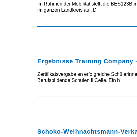
Im Rahmen der Mobilität stellt die BES123B in
im ganzen Landkreis auf. D
Ergebnisse Training Company –
Zertifikatsvergabe an erfolgreiche Schülerin
Berufsbildende Schulen II Celle. Ein h
Schoko-Weihnachtsmann-Verkau