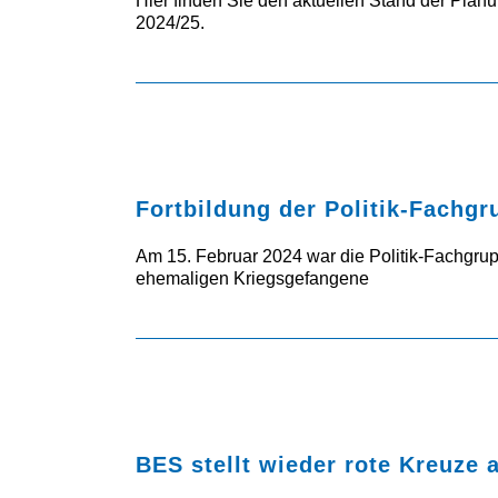
Hier finden Sie den aktuellen Stand der Planu
2024/25.
Fortbildung der Politik-Fachg
Am 15. Februar 2024 war die Politik-Fachgrup
ehemaligen Kriegsgefangene
BES stellt wieder rote Kreuze a