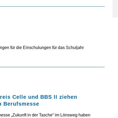
ngen für die Einschulungen für das Schuljahr
eis Celle und BBS II ziehen
en Berufsmesse
smesse „Zukunft in der Tasche“ im Lönsweg haben