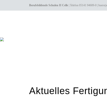
Berufsbildende Schulen II Celle
| Telefon 05141 94609-0 |
Aktuelles Fertigu