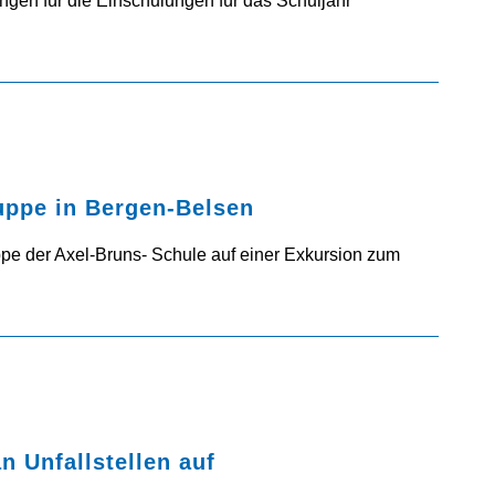
ngen für die Einschulungen für das Schuljahr
ruppe in Bergen-Belsen
pe der Axel-Bruns- Schule auf einer Exkursion zum
n Unfallstellen auf