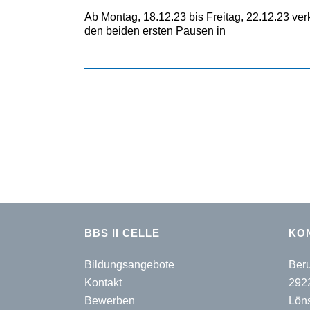
Ab Montag, 18.12.23 bis Freitag, 22.12.23 v
den beiden ersten Pausen in
BBS II CELLE
KO
Bildungsangebote
Beru
Kontakt
292
Bewerben
Lön