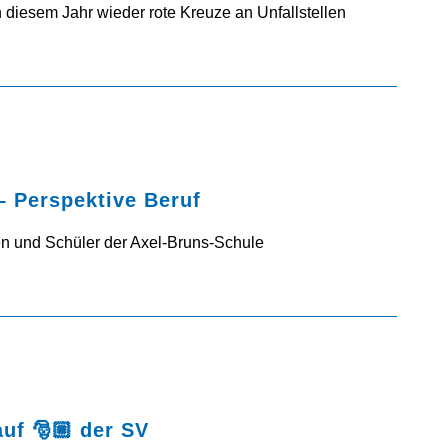
 diesem Jahr wieder rote Kreuze an Unfallstellen
 Perspektive Beruf
nen und Schüler der Axel-Bruns-Schule
f 🎅🏼 der SV