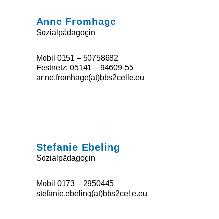
Anne Fromhage
Sozialpädagogin
Mobil 0151 – 50758682
Festnetz: 05141 – 94609-55
anne.fromhage(at)bbs2celle.eu
Stefanie Ebeling
Sozialpädagogin
Mobil 0173 – 2950445
stefanie.ebeling(at)bbs2celle.eu