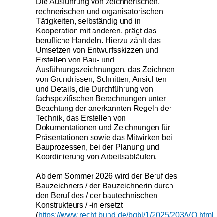
Die Ausführung von zeichnerischen,
rechnerischen und organisatorischen
Tätigkeiten, selbständig und in
Kooperation mit anderen, prägt das
berufliche Handeln. Hierzu zählt das
Umsetzen von Entwurfsskizzen und
Erstellen von Bau- und
Ausführungszeichnungen, das Zeichnen
von Grundrissen, Schnitten, Ansichten
und Details, die Durchführung von
fachspezifischen Berechnungen unter
Beachtung der anerkannten Regeln der
Technik, das Erstellen von
Dokumentationen und Zeichnungen für
Präsentationen sowie das Mitwirken bei
Bauprozessen, bei der Planung und
Koordinierung von Arbeitsabläufen.
Ab dem Sommer 2026 wird der Beruf des
Bauzeichners / der Bauzeichnerin durch
den Beruf des / der bautechnischen
Konstrukteurs / -in ersetzt
(
https://www.recht.bund.de/bgbl/1/2025/203/VO.html