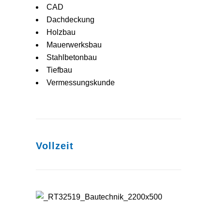
CAD
Dachdeckung
Holzbau
Mauerwerksbau
Stahlbetonbau
Tiefbau
Vermessungskunde
Vollzeit
Berufseinstiegsschule (BES)