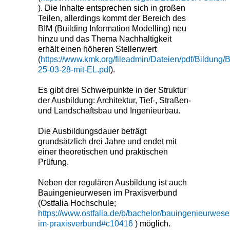
). Die Inhalte entsprechen sich in großen
Teilen, allerdings kommt der Bereich des
BIM (Building Information Modelling) neu
hinzu und das Thema Nachhaltigkeit
erhält einen höheren Stellenwert
(
https://www.kmk.org/fileadmin/Dateien/pdf/Bildung/
25-03-28-mit-EL.pdf
).
Es gibt drei Schwerpunkte in der Struktur
der Ausbildung: Architektur, Tief-, Straßen-
und Landschaftsbau und Ingenieurbau.
Die Ausbildungsdauer beträgt
grundsätzlich drei Jahre und endet mit
einer theoretischen und praktischen
Prüfung.
Neben der regulären Ausbildung ist auch
Bauingenieurwesen im Praxisverbund
(Ostfalia Hochschule;
https://www.ostfalia.de/b/bachelor/bauingenieurwese
im-praxisverbund#c10416
) möglich.