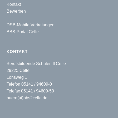
Kontakt
Bewerben
DSB-Mobile Vertretungen
BBS-Portal Celle
KONTAKT
Berufsbildende Schulen II Celle
29225 Celle
Lönsweg 1
Telefon 05141 / 94609-0
Telefax 05141 / 94609-50
buero(at)bbs2celle.de