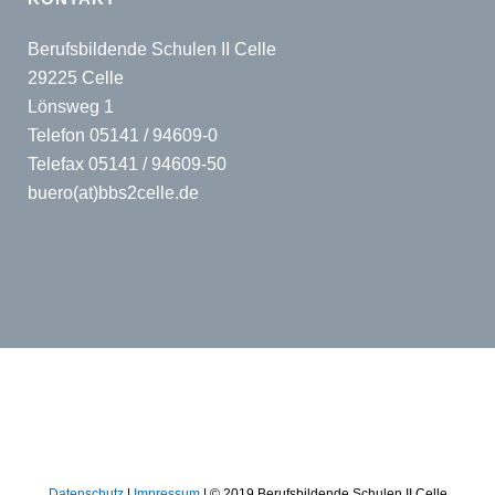
Berufsbildende Schulen II Celle
29225 Celle
Lönsweg 1
Telefon 05141 / 94609-0
Telefax 05141 / 94609-50
buero(at)bbs2celle.de
Datenschutz
|
Impressum
| © 2019 Berufsbildende Schulen II Celle