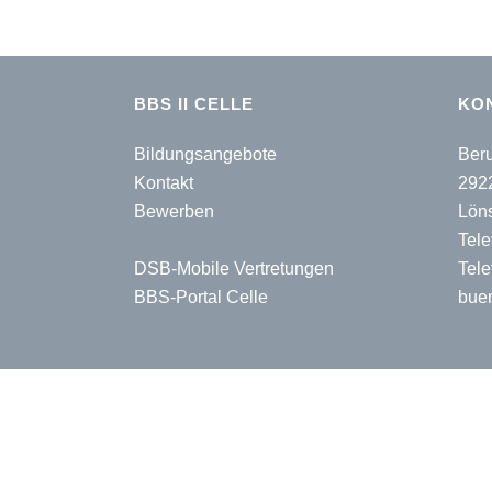
BBS II CELLE
KO
Bildungsangebote
Beru
Kontakt
292
Bewerben
Lön
Tele
DSB-Mobile Vertretungen
Tele
BBS-Portal Celle
buer