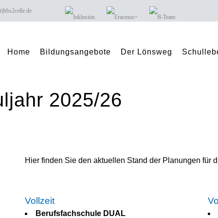
 buero(at)bbs2celle.de
Home
Bildungsangebote
Der Lönsweg
Schulleb
ljahr 2025/26
Hier finden Sie den aktuellen Stand der Planungen für 
Vollzeit
Vo
Berufsfachschule DUAL