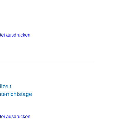
tei ausdrucken
ilzeit
terrichtstage
tei ausdrucken