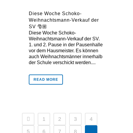
Diese Woche Schoko-
Weihnachtsmann-Verkauf der
SV 🎅🏼
Diese Woche Schoko-
Weihnachtsmann-Verkauf der SV.
1. und 2. Pause in der Pausenhalle
vor dem Hausmeister. Es können
auch Weihnachtsmänner innerhalb
der Schule verschickt werden....
READ MORE
1
2
3
4
5
6
7
8
9