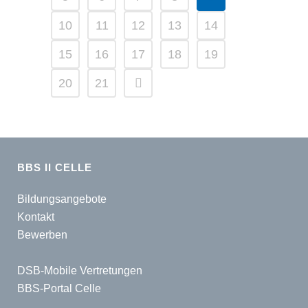
10
11
12
13
14
15
16
17
18
19
20
21
BBS II CELLE
Bildungsangebote
Kontakt
Bewerben
DSB-Mobile Vertretungen
BBS-Portal Celle