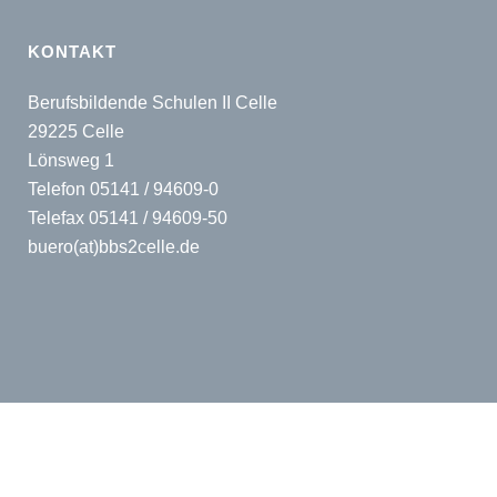
KONTAKT
Berufsbildende Schulen II Celle
29225 Celle
Lönsweg 1
Telefon 05141 / 94609-0
Telefax 05141 / 94609-50
buero(at)bbs2celle.de