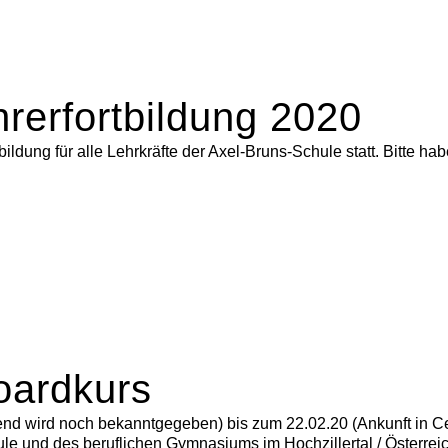
hrerfortbildung 2020
bildung für alle Lehrkräfte der Axel-Bruns-Schule statt. Bitte ha
oardkurs
nd wird noch bekanntgegeben) bis zum 22.02.20 (Ankunft in Cel
 und des beruflichen Gymnasiums im Hochzillertal / Österreich 