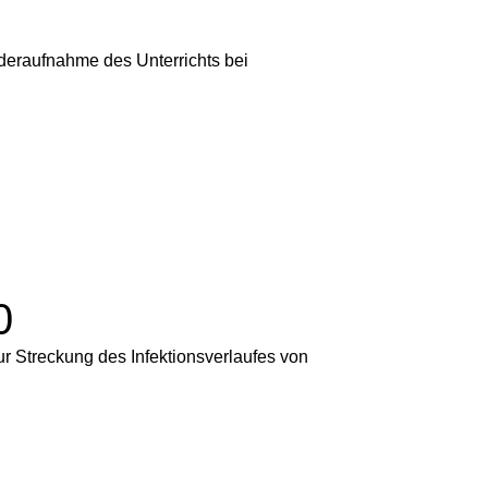
ederaufnahme des Unterrichts bei
0
r Streckung des Infektionsverlaufes von