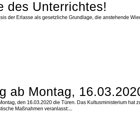
des Unterrichtes!
asis der Erlasse als gesetzliche Grundlage, die anstehende Wi
g ab Montag, 16.03.202
Montag, den 16.03.2020 die Türen. Das Kultusministerium hat zu
ische Maßnahmen veranlasst:...