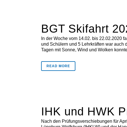
BGT Skifahrt 20
In der Woche vom 14.02. bis 22.02.2020 fa
und Schülern und 5 Lehrkräften war auch d
Tagen mit Sonne, Wind und Wolken konnten 
READ MORE
IHK und HWK P
Nach den Prüfungsverschiebungen für April
Lüneburg-Wolfsburg (IHKLW) und der Han