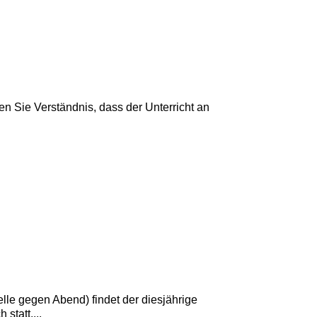
ben Sie Verständnis, dass der Unterricht an
le gegen Abend) findet der diesjährige
statt....