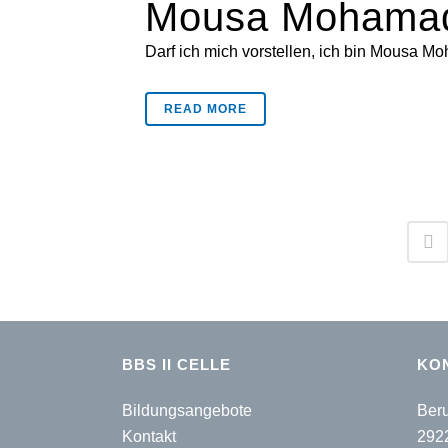
Mousa Mohama
Darf ich mich vorstellen, ich bin Mousa Mo
READ MORE
BBS II CELLE
KO
Bildungsangebote
Beru
Kontakt
292