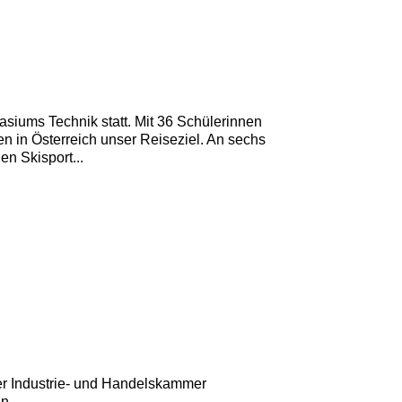
siums Technik statt. Mit 36 Schülerinnen
n in Österreich unser Reiseziel. An sechs
n Skisport...
der Industrie- und Handelskammer
....