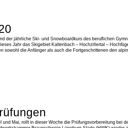
20
nd der jährliche Ski- und Snowboardkurs des beruflichen Gymna
ieses Jahr das Skigebiet Kaltenbach – Hochzillertal – Hochfüge
sowohl die Anfänger als auch die Fortgeschrittenen den alpine
rüfungen
 und Mai, rollt in dieser Woche die Prüfungsvorbereitung bei 
dwerkskammer Braunschweig-Lüneburg-Stade (HWK) wieder an