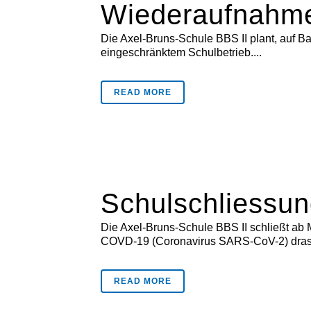
Wiederaufnahme 
Die Axel-Bruns-Schule BBS II plant, auf B
eingeschränktem Schulbetrieb....
READ MORE
Schulschliessun
Die Axel-Bruns-Schule BBS II schließt ab 
COVD-19 (Coronavirus SARS-CoV-2) drast
READ MORE