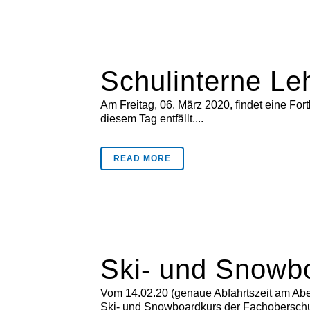
Schulinterne Le
Am Freitag, 06. März 2020, findet eine Fort
diesem Tag entfällt....
READ MORE
Ski- und Snowb
Vom 14.02.20 (genaue Abfahrtszeit am Abe
Ski- und Snowboardkurs der Fachoberschule