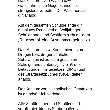
Das Mitführen von Waffen bzw.
waffenähnlichen Gegenständen ist
strengstens verboten! Der Waffenerlass
gilt analog.
Auf dem gesamten Schulgelände gilt
absolutes Rauchverbot. Volljährigen
Schülerinnen und Schülern steht mit dem
„Raucherhof“ eine Ausnahmeregelung zu.
Das Mitführen bzw. Konsumieren von
Drogen bzw. drogenähnlichen
Substanzen ist auf dem gesamten
Schulgelände untersagt! Die §§ des
Betäubungsmittelgesetzes (BtMG) und
des Strafgesetzbuches (StGB) gelten
analog.
Der Konsum von alkoholischen Getränken
ist grundsätzlich verboten!
Alle Schülerinnen und Schüler sind
verpflichtet, für das Sauberhalten von