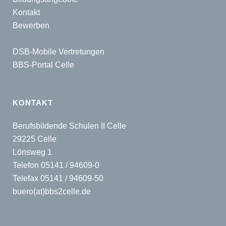
Kontakt
Bewerben
DSB-Mobile Vertretungen
BBS-Portal Celle
KONTAKT
Berufsbildende Schulen II Celle
29225 Celle
Lönsweg 1
Telefon 05141 / 94609-0
Telefax 05141 / 94609-50
buero(at)bbs2celle.de