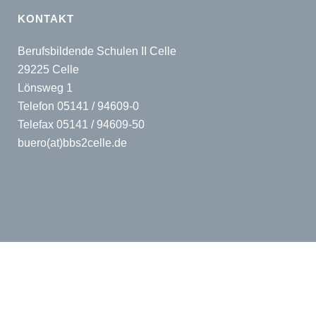
KONTAKT
Berufsbildende Schulen II Celle
29225 Celle
Lönsweg 1
Telefon 05141 / 94609-0
Telefax 05141 / 94609-50
buero(at)bbs2celle.de