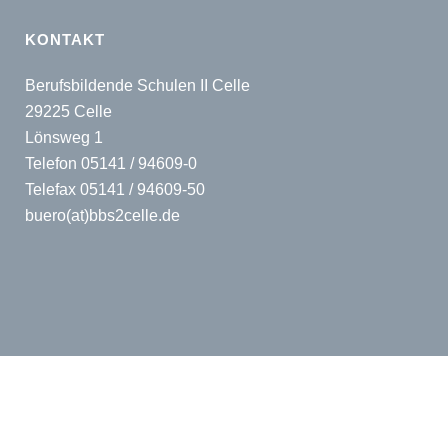
KONTAKT
Berufsbildende Schulen II Celle
29225 Celle
Lönsweg 1
Telefon 05141 / 94609-0
Telefax 05141 / 94609-50
buero(at)bbs2celle.de