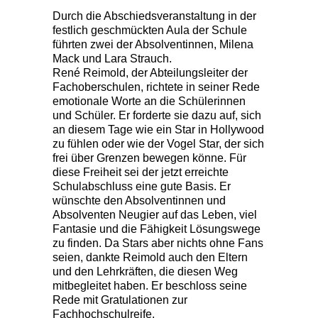
Durch die Abschiedsveranstaltung in der
festlich geschmückten Aula der Schule
führten zwei der Absolventinnen, Milena
Mack und Lara Strauch.
René Reimold, der Abteilungsleiter der
Fachoberschulen, richtete in seiner Rede
emotionale Worte an die Schülerinnen
und Schüler. Er forderte sie dazu auf, sich
an diesem Tage wie ein Star in Hollywood
zu fühlen oder wie der Vogel Star, der sich
frei über Grenzen bewegen könne. Für
diese Freiheit sei der jetzt erreichte
Schulabschluss eine gute Basis. Er
wünschte den Absolventinnen und
Absolventen Neugier auf das Leben, viel
Fantasie und die Fähigkeit Lösungswege
zu finden. Da Stars aber nichts ohne Fans
seien, dankte Reimold auch den Eltern
und den Lehrkräften, die diesen Weg
mitbegleitet haben. Er beschloss seine
Rede mit Gratulationen zur
Fachhochschulreife.