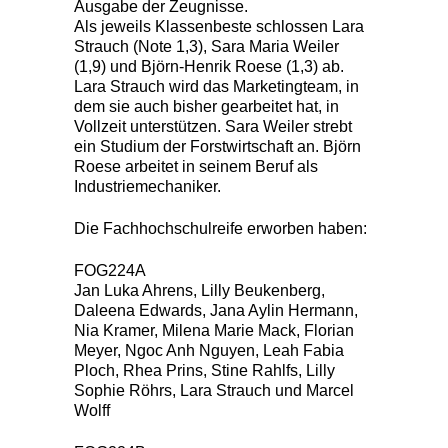
Ausgabe der Zeugnisse.
Als jeweils Klassenbeste schlossen Lara
Strauch (Note 1,3), Sara Maria Weiler
(1,9) und Björn-Henrik Roese (1,3) ab.
Lara Strauch wird das Marketingteam, in
dem sie auch bisher gearbeitet hat, in
Vollzeit unterstützen. Sara Weiler strebt
ein Studium der Forstwirtschaft an. Björn
Roese arbeitet in seinem Beruf als
Industriemechaniker.
Die Fachhochschulreife erworben haben:
FOG224A
Jan Luka Ahrens, Lilly Beukenberg,
Daleena Edwards, Jana Aylin Hermann,
Nia Kramer, Milena Marie Mack, Florian
Meyer, Ngoc Anh Nguyen, Leah Fabia
Ploch, Rhea Prins, Stine Rahlfs, Lilly
Sophie Röhrs, Lara Strauch und Marcel
Wolff