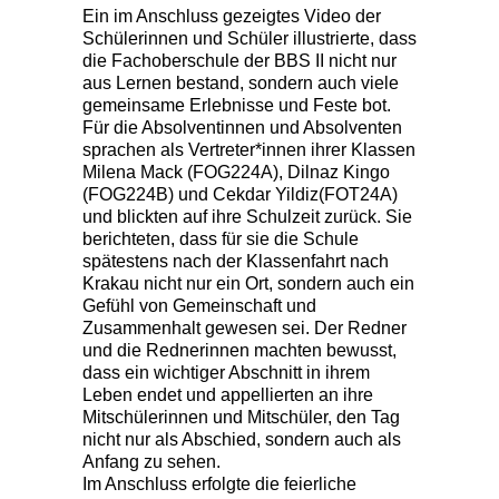
Ein im Anschluss gezeigtes Video der
Schülerinnen und Schüler illustrierte, dass
die Fachoberschule der BBS II nicht nur
aus Lernen bestand, sondern auch viele
gemeinsame Erlebnisse und Feste bot.
Für die Absolventinnen und Absolventen
sprachen als Vertreter*innen ihrer Klassen
Milena Mack (FOG224A), Dilnaz Kingo
(FOG224B) und Cekdar Yildiz(FOT24A)
und blickten auf ihre Schulzeit zurück. Sie
berichteten, dass für sie die Schule
spätestens nach der Klassenfahrt nach
Krakau nicht nur ein Ort, sondern auch ein
Gefühl von Gemeinschaft und
Zusammenhalt gewesen sei. Der Redner
und die Rednerinnen machten bewusst,
dass ein wichtiger Abschnitt in ihrem
Leben endet und appellierten an ihre
Mitschülerinnen und Mitschüler, den Tag
nicht nur als Abschied, sondern auch als
Anfang zu sehen.
Im Anschluss erfolgte die feierliche