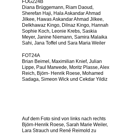
FOG224B
Diana Brüggemann, Riam Daoud,
Sherefan Haji, Hala Askandar Ahmad
Jilkee, Hawas Askandar Ahmad Jilkee,
Delkhawaz Kingo, Dilnaz Kingo, Hannah
Sophie Koch, Leonie Krebs, Saskia
Meyer, Janine Niemann, Samira Malaika
Sahi, Jana Toffel und Sara Maria Weiler
FOT24A
Brian Beimel, Maximilian Knief, Julian
Lippe, Paul Marwede, Moritz Plasse, Alex
Reich, Björn- Henrik Roese, Mohamed
Sadaga, Simeon Wick und Cekdar Yildiz
Auf dem Foto sind von links nach rechts
Björn-Henrik Roese, Sarah Marie Weiler,
Lara Strauch und René Reimold zu