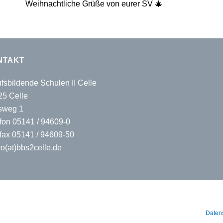
Weihnachtliche Grüße von eurer SV 🎄
NTAKT
fsbildende Schulen II Celle
25 Celle
sweg 1
fon 05141 / 94609-0
fax 05141 / 94609-50
o(at)bbs2celle.de
Daten