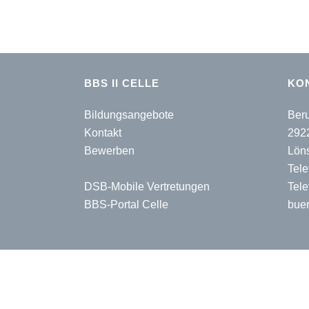
BBS II CELLE
KO
Bildungsangebote
Beru
Kontakt
292
Bewerben
Lön
Tele
DSB-Mobile Vertretungen
Tele
BBS-Portal Celle
buer