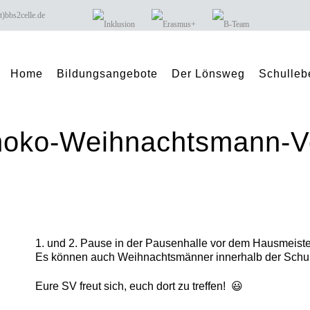
 buero(at)bbs2celle.de
Home
Bildungsangebote
Der Lönsweg
Schulleb
oko-Weihnachtsmann-Ve
1. und 2. Pause in der Pausenhalle vor dem Hausmeiste
Es können auch Weihnachtsmänner innerhalb der Schul
Eure SV freut sich, euch dort zu treffen! 😃