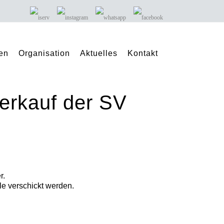
en
Organisation
Aktuelles
Kontakt
rkauf der SV
r.
e verschickt werden.