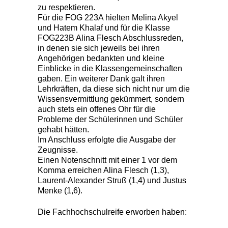
zu respektieren.
Für die FOG 223A hielten Melina Akyel
und Hatem Khalaf und für die Klasse
FOG223B Alina Flesch Abschlussreden,
in denen sie sich jeweils bei ihren
Angehörigen bedankten und kleine
Einblicke in die Klassengemeinschaften
gaben. Ein weiterer Dank galt ihren
Lehrkräften, da diese sich nicht nur um die
Wissensvermittlung gekümmert, sondern
auch stets ein offenes Ohr für die
Probleme der Schülerinnen und Schüler
gehabt hätten.
Im Anschluss erfolgte die Ausgabe der
Zeugnisse.
Einen Notenschnitt mit einer 1 vor dem
Komma erreichen Alina Flesch (1,3),
Laurent-Alexander Struß (1,4) und Justus
Menke (1,6).
Die Fachhochschulreife erworben haben: