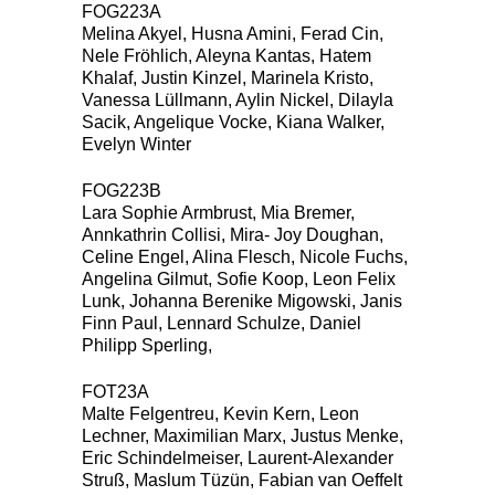
FOG223A
Melina Akyel, Husna Amini, Ferad Cin,
Nele Fröhlich, Aleyna Kantas, Hatem
Khalaf, Justin Kinzel, Marinela Kristo,
Vanessa Lüllmann, Aylin Nickel, Dilayla
Sacik, Angelique Vocke, Kiana Walker,
Evelyn Winter
FOG223B
Lara Sophie Armbrust, Mia Bremer,
Annkathrin Collisi, Mira- Joy Doughan,
Celine Engel, Alina Flesch, Nicole Fuchs,
Angelina Gilmut, Sofie Koop, Leon Felix
Lunk, Johanna Berenike Migowski, Janis
Finn Paul, Lennard Schulze, Daniel
Philipp Sperling,
FOT23A
Malte Felgentreu, Kevin Kern, Leon
Lechner, Maximilian Marx, Justus Menke,
Eric Schindelmeiser, Laurent-Alexander
Struß, Maslum Tüzün, Fabian van Oeffelt