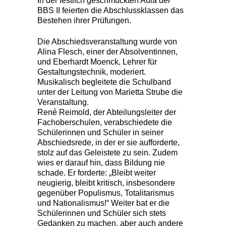
In der festlich geschmückten Aula der
BBS II feierten die Abschlussklassen das
Bestehen ihrer Prüfungen.
Die Abschiedsveranstaltung wurde von
Alina Flesch, einer der Absolventinnen,
und Eberhardt Moenck, Lehrer für
Gestaltungstechnik, moderiert.
Musikalisch begleitete die Schulband
unter der Leitung von Marietta Strube die
Veranstaltung.
René Reimold, der Abteilungsleiter der
Fachoberschulen, verabschiedete die
Schülerinnen und Schüler in seiner
Abschiedsrede, in der er sie aufforderte,
stolz auf das Geleistete zu sein. Zudem
wies er darauf hin, dass Bildung nie
schade. Er forderte: „Bleibt weiter
neugierig, bleibt kritisch, insbesondere
gegenüber Populismus, Totalitarismus
und Nationalismus!“ Weiter bat er die
Schülerinnen und Schüler sich stets
Gedanken zu machen, aber auch andere