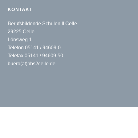
KONTAKT
Berufsbildende Schulen II Celle
29225 Celle
Lönsweg 1
Telefon 05141 / 94609-0
Telefax 05141 / 94609-50
buero(at)bbs2celle.de