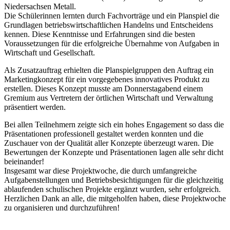
Niedersachsen Metall.
Die Schülerinnen lernten durch Fachvorträge und ein Planspiel die
Grundlagen betriebswirtschaftlichen Handelns und Entscheidens
kennen. Diese Kenntnisse und Erfahrungen sind die besten
Voraussetzungen für die erfolgreiche Übernahme von Aufgaben in
Wirtschaft und Gesellschaft.
Als Zusatzauftrag erhielten die Planspielgruppen den Auftrag ein
Marketingkonzept für ein vorgegebenes innovatives Produkt zu
erstellen. Dieses Konzept musste am Donnerstagabend einem
Gremium aus Vertretern der örtlichen Wirtschaft und Verwaltung
präsentiert werden.
Bei allen Teilnehmern zeigte sich ein hohes Engagement so dass die
Präsentationen professionell gestaltet werden konnten und die
Zuschauer von der Qualität aller Konzepte überzeugt waren. Die
Bewertungen der Konzepte und Präsentationen lagen alle sehr dicht
beieinander!
Insgesamt war diese Projektwoche, die durch umfangreiche
Aufgabenstellungen und Betriebsbesichtigungen für die gleichzeitig
ablaufenden schulischen Projekte ergänzt wurden, sehr erfolgreich.
Herzlichen Dank an alle, die mitgeholfen haben, diese Projektwoche
zu organisieren und durchzuführen!