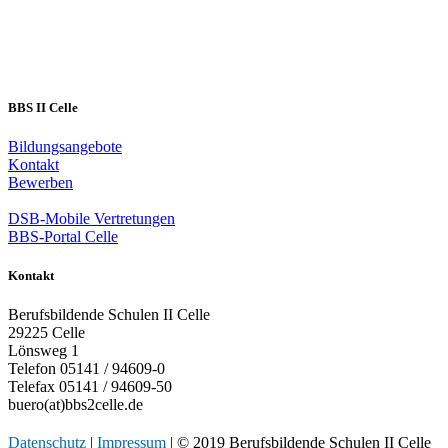
BBS II Celle
Bildungsangebote
Kontakt
Bewerben
DSB-Mobile Vertretungen
BBS-Portal Celle
Kontakt
Berufsbildende Schulen II Celle
29225 Celle
Lönsweg 1
Telefon 05141 / 94609-0
Telefax 05141 / 94609-50
buero(at)bbs2celle.de
Datenschutz
|
Impressum
| © 2019 Berufsbildende Schulen II Celle