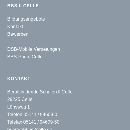
BBS II CELLE
Bildungsangebote
Kontakt
Bewerben
DSB-Mobile Vertretungen
BBS-Portal Celle
KONTAKT
Berufsbildende Schulen II Celle
29225 Celle
Lönsweg 1
Telefon 05141 / 94609-0
Telefax 05141 / 94609-50
buero(at)bbs2celle.de